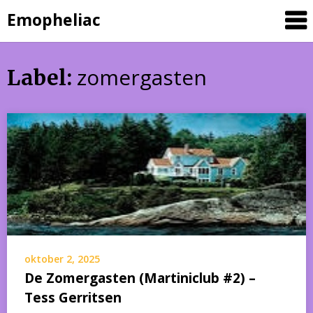
Skip
Emopheliac
to
content
zomergasten
Label:
oktober 2, 2025
De Zomergasten (Martiniclub #2) –
Tess Gerritsen