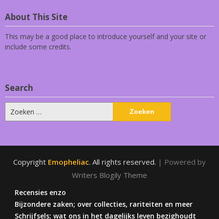
About This Site
This may be a good place to introduce yourself and your site or
include some credits.
Search
Zoeken
naar:
Copyright
Emopheliac
. All rights reserved.
| Powered by
Writers Blogily Theme
Recensies enzo
Bijzondere zaken; over collecties, rariteiten en meer
Schrijfsels; wat ons in het dagelijks leven bezighoudt