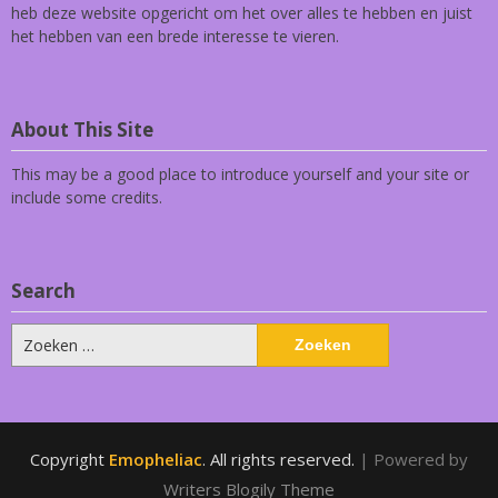
heb deze website opgericht om het over alles te hebben en juist
het hebben van een brede interesse te vieren.
About This Site
This may be a good place to introduce yourself and your site or
include some credits.
Search
Zoeken
naar:
Copyright
Emopheliac
. All rights reserved.
| Powered by
Writers Blogily Theme