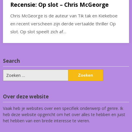
Recensie: Op slot – Chris McGeorge
Chris McGeorge is de auteur van Tik tak en Kiekeboe
en recent verscheen zijn derde vertaalde thriller Op
slot. Op slot speelt zich af…
Search
Zoeken
naar:
Over deze website
Vaak heb je websites over een specifiek onderwerp of genre. Ik
heb deze website opgericht om het over alles te hebben en juist
het hebben van een brede interesse te vieren.