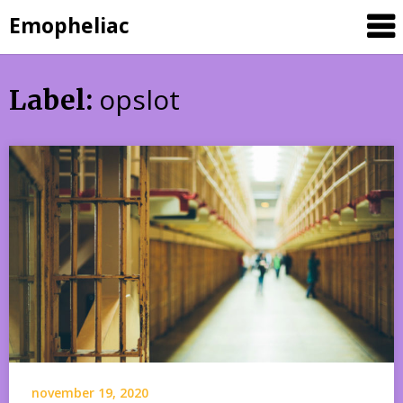
Skip
Emopheliac
to
content
opslot
Label:
november 19, 2020