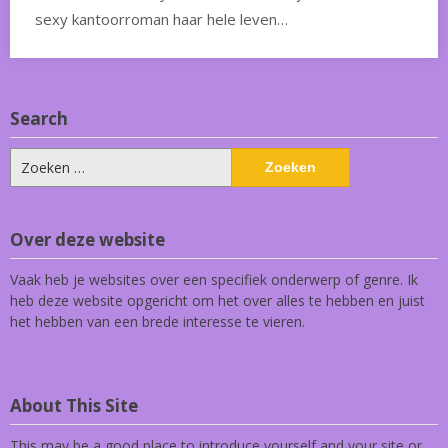
sexy kantoorroman haar hele leven…
Search
Zoeken
naar:
Over deze website
Vaak heb je websites over een specifiek onderwerp of genre. Ik
heb deze website opgericht om het over alles te hebben en juist
het hebben van een brede interesse te vieren.
About This Site
This may be a good place to introduce yourself and your site or