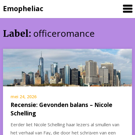
Skip
Emopheliac
to
content
officeromance
Label:
mei 24, 2026
Recensie: Gevonden balans – Nicole
Schelling
Eerder liet Nicole Schelling haar lezers al smullen van
het verhaal van Fay, die door het schrijven van een