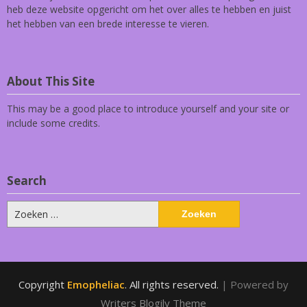
heb deze website opgericht om het over alles te hebben en juist
het hebben van een brede interesse te vieren.
About This Site
This may be a good place to introduce yourself and your site or
include some credits.
Search
Zoeken
naar:
Copyright
Emopheliac
. All rights reserved.
| Powered by
Writers Blogily Theme