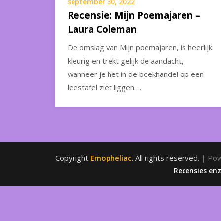
september 30, 2022
Recensie: Mijn Poemajaren –
Laura Coleman
De omslag van Mijn poemajaren, is heerlijk
kleurig en trekt gelijk de aandacht,
wanneer je het in de boekhandel op een
leestafel ziet liggen….
Copyright
Emopheliac
. All rights reserved.
| Po
Recensies en