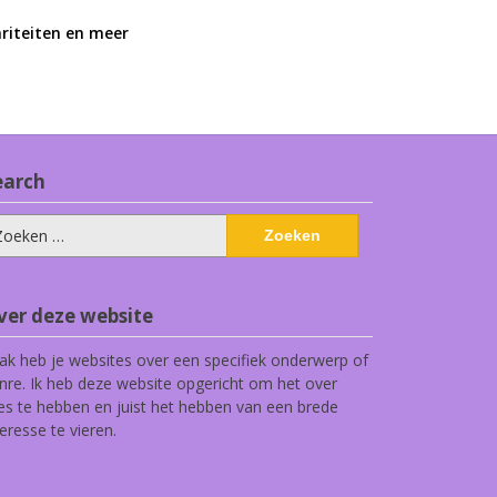
ariteiten en meer
earch
eken
ar:
ver deze website
ak heb je websites over een specifiek onderwerp of
nre. Ik heb deze website opgericht om het over
les te hebben en juist het hebben van een brede
teresse te vieren.