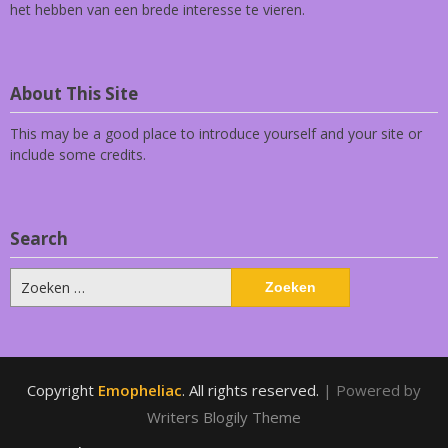
het hebben van een brede interesse te vieren.
About This Site
This may be a good place to introduce yourself and your site or
include some credits.
Search
Zoeken
naar:
Copyright
Emopheliac
. All rights reserved.
| Powered by
Writers Blogily Theme