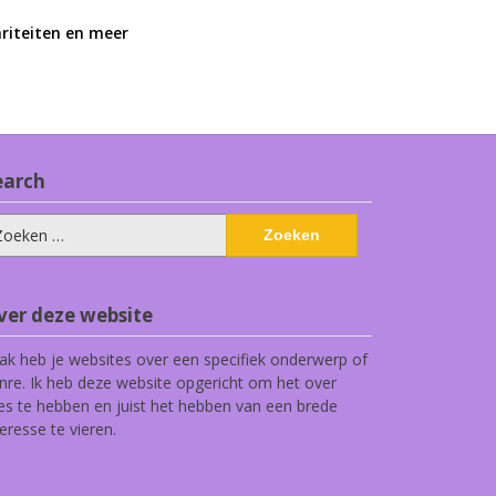
ariteiten en meer
earch
eken
ar:
ver deze website
ak heb je websites over een specifiek onderwerp of
nre. Ik heb deze website opgericht om het over
les te hebben en juist het hebben van een brede
teresse te vieren.