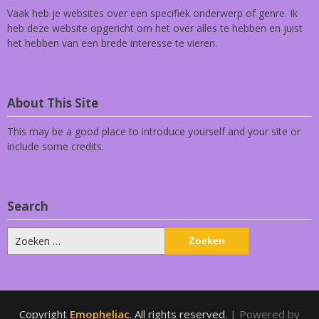
Vaak heb je websites over een specifiek onderwerp of genre. Ik
heb deze website opgericht om het over alles te hebben en juist
het hebben van een brede interesse te vieren.
About This Site
This may be a good place to introduce yourself and your site or
include some credits.
Search
Zoeken
naar:
Copyright
Emopheliac
. All rights reserved.
| Powered by