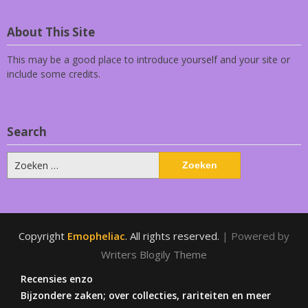
About This Site
This may be a good place to introduce yourself and your site or
include some credits.
Search
Zoeken
naar:
Copyright
Emopheliac
. All rights reserved.
| Powered by
Writers Blogily Theme
Recensies enzo
Bijzondere zaken; over collecties, rariteiten en meer