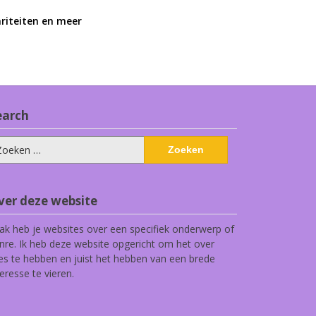
ariteiten en meer
earch
eken
ar:
ver deze website
ak heb je websites over een specifiek onderwerp of
nre. Ik heb deze website opgericht om het over
les te hebben en juist het hebben van een brede
teresse te vieren.