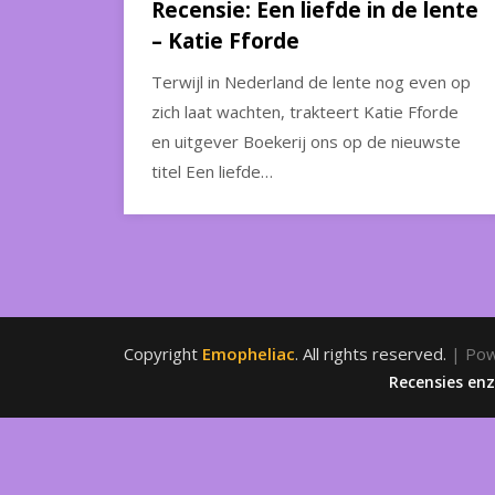
Recensie: Een liefde in de lente
– Katie Fforde
Terwijl in Nederland de lente nog even op
zich laat wachten, trakteert Katie Fforde
en uitgever Boekerij ons op de nieuwste
titel Een liefde…
Copyright
Emopheliac
. All rights reserved.
| Po
Recensies en