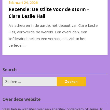
februari 24, 2026
Recensie: De stilte voor de storm –
Clare Leslie Hall
Als scheuren in de aarde, het debuut van Clare Leslie
Hall, veroverde de wereld. Een overlijden, een
liefdesdriehoek en een verhaal, dat zich in het
verleden…
Search
Zoeken
naar:
Over deze website
Vaak heb je websites over een specifiek onderwerp of genre. Ik