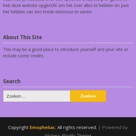
heb deze website opgericht om het over alles te hebben en juist
het hebben van een brede interesse te vieren.
About This Site
This may be a good place to introduce yourself and your site or
include some credits.
Search
Zoeken
naar:
Copyright
Emopheliac
. All rights reserved.
| Powered by
Writers Blogily Theme