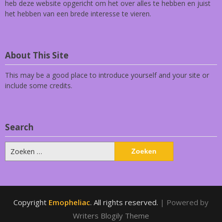
heb deze website opgericht om het over alles te hebben en juist
het hebben van een brede interesse te vieren.
About This Site
This may be a good place to introduce yourself and your site or
include some credits.
Search
Zoeken
naar:
Copyright
Emopheliac
. All rights reserved.
| Powered by
Writers Blogily Theme