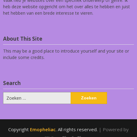
Vaak heb je websites over een specifiek onderwerp of genre. Ik
heb deze website opgericht om het over alles te hebben en juist
het hebben van een brede interesse te vieren.
About This Site
This may be a good place to introduce yourself and your site or
include some credits.
Search
Zoeken
naar:
Copyright
Emopheliac
. All rights reserved.
| Powered by