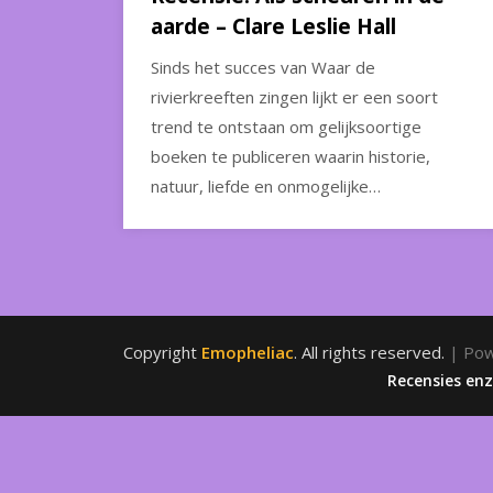
aarde – Clare Leslie Hall
Sinds het succes van Waar de
rivierkreeften zingen lijkt er een soort
trend te ontstaan om gelijksoortige
boeken te publiceren waarin historie,
natuur, liefde en onmogelijke…
Copyright
Emopheliac
. All rights reserved.
| Po
Recensies en