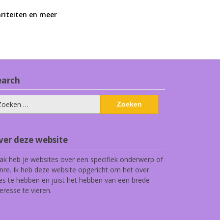
ariteiten en meer
earch
eken
ar:
ver deze website
ak heb je websites over een specifiek onderwerp of
nre. Ik heb deze website opgericht om het over
les te hebben en juist het hebben van een brede
teresse te vieren.