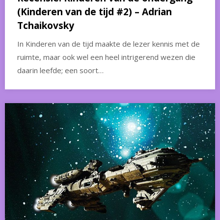
(Kinderen van de tijd #2) – Adrian
Tchaikovsky
In Kinderen van de tijd maakte de lezer kennis met de
ruimte, maar ook wel een heel intrigerend wezen die
daarin leefde; een soort…